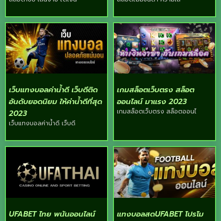
เว็บแทงบอลค่าน้ำดี เว็บดีติด
เกมสล็อตเว็บตรง สล็อต
อันดับยอดนิยม ให้ค่าน้ำดีที่สุด
ออนไลน์ มาแรง 2023
เกมสล็อตเว็บตรง สล็อตออนไ
2023
เว็บแทงบอลค่าน้ำดี เว็บดี
UFABET ไทย พนันออนไลน์
แทงบอลสดUFABET โปรโม