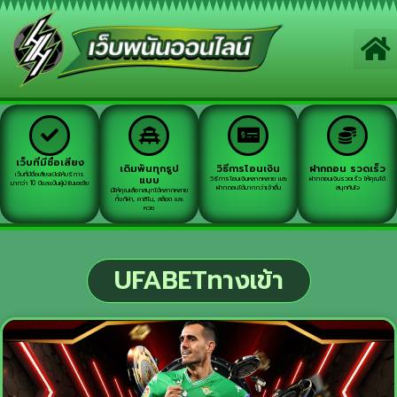
เว็บที่มีชื่อเสียง
เดิมพันทุกรูป
วิธีการโอนเงิน
ฝากถอน รวดเร็ว
เว็บที่มีชื่อเสียงเปิดให้บริการ
แบบ
วิธีการโอนเงินหลากหลาย และ
ฝากถอนเงินรวดเร็ว ให้คุณได้
มากว่า 10 ปีและเป็นผู้นำในเอเชีย
ฝากถอนได้มากกว่าเจ้าอื่น
สนุกทันใจ
มีให้คุณเลือกสนุกได้หลากหลาย
ทั้งกีฬา, คาสิโน, สล็อต และ
หวย
UFABETทางเข้า