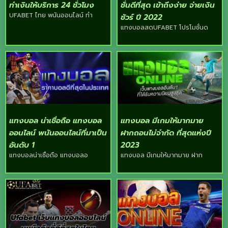
ทำเงินให้บริการ 24 ชั่วโมง
ชั่นดีที่สุด เข้าถึงง่าย จ่ายเงิน
UFABET ไทย พนันออนไลน์ ทำ
ชัวร์ ปี 2022
แทงบอลสดUFABET โปรโมชั่นด
แทงบอล น่าเชื่อถือ แทงบอล
แทงบอล มีเกมให้มากมาย
ออนไลน์ พนันออนไลน์ที่มาเป็น
ฝากถอนไม่จำกัด ที่สุดแห่งปี
อันดับ 1
2023
แทงบอลน่าเชื่อถือ แทงบอลอ
แทงบอล มีเกมให้มากมาย ฝาก