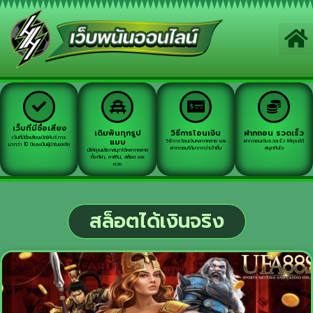
เว็บที่มีชื่อเสียง
เดิมพันทุกรูป
วิธีการโอนเงิน
ฝากถอน รวดเร็ว
เว็บที่มีชื่อเสียงเปิดให้บริการ
แบบ
วิธีการโอนเงินหลากหลาย และ
ฝากถอนเงินรวดเร็ว ให้คุณได้
มากว่า 10 ปีและเป็นผู้นำในเอเชีย
ฝากถอนได้มากกว่าเจ้าอื่น
สนุกทันใจ
มีให้คุณเลือกสนุกได้หลากหลาย
ทั้งกีฬา, คาสิโน, สล็อต และ
หวย
สล็อตได้เงินจริง