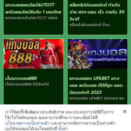
แทงบอลออนไลน์AUTO77
สล็อตไม่ผ่านเอเย่นต์ ทำเงิน
พนันออนไลน์อันดับ 1 ของไทย
ง่าย ฝาก-ถอน เร็ว ภายใน 30
แทงบอลออนไลน์AUTO77 พนันอ
วินาที
สล็อตไม่ผ่านเอเย่นต์ ทำเง
เว็บแทงบอล888
แทงบอลสด UFABET แทง
เว็บแทงบอล888 ได้เงินจริง
บอล พนันบอล ที่ดีที่สุด ยอด
นิยมแห่งปี 2023
แทงบอลสด UFABET แทงบอล พน
เราใช้คุกกี้เพื่อพัฒนาประสิทธิภาพ และประสบการณ์ที่ดีในการ
ใช้เว็บไซต์ของคุณ คุณสามารถศึกษารายละเอียดได้ที่
นโยบายความเป็นส่วนตัว
และสามารถจัดการความเป็นส่วนตัว
เองได้ของคุณได้เองโดยคลิกที่
ตั้งค่า