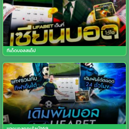
ทีเด็ดบอลสเต็ป
แทงบอลออนไลน์369