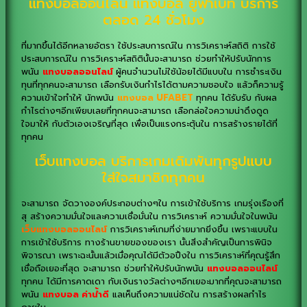
แทงบอลออนไลน์ แทงบอล ยูฟ่าเบท บริการ
ตลอด 24 ชั่วโมง
ที่มากขึ้นได้อีกหลายอัตรา ใช้ประสบการณ์ใน การวิเคราะห์สถิติ การใช้
ประสบการณ์ใน การวิเคราะห์สถิตินั้นจะสามารถ ช่วยทำให้ปรับนักการ
พนัน
แทงบอลออนไลน์
ผู้คนจำนวนไม่ใช้น้อยได้มีแบบใน การชำระเงิน
ทุนที่ทุกคนจะสามารถ เลือกรับเงินกำไรได้ตามความชอบใจ แล้วก็ความรู้
ความเข้าใจทำให้ นักพนัน
แทงบอล UFABET
ทุกคน ได้รับรับ กับผล
กำไรต่างๆอีกเพียบเลยที่ทุกคนจะสามารถ เลือกล่อใจความน่าดึงดูด
ใจมาให้ กับตัวเองเจริญที่สุด เพื่อเป็นแรงกระตุ้นใน การสร้างรายได้ที่
ทุกคน
เว็บแทงบอล บริการเกมเดิมพันทุกรูปแบบ
ใส่ใจสมาชิกทุกคน
จะสามารถ จัดวางองค์ประกอบต่างๆใน การเข้าใช้บริการ เกมรุ่งเรืองที่
สุ สร้างความมั่นใจและความเชื่อมั่นใน การวิเคราะห์ ความมั่นใจใน
พนัน
เว็บแทงบอลออนไลน์
การวิเคราะห์เกมที่ง่ายมากยิ่งขึ้น เพราะแบบใน
การเข้าใช้บริการ ทางร้านขายของของเรา นั้นสิ่งสำคัญเป็นการพินิจ
พิจารณา เพราะฉะนั้นแล้วเมื่อคุณได้มีตัวอปิ้งใน การวิเคราะห์ที่คุณรู้สึก
เชื่อถือเยอะที่สุด จะสามารถ ช่วยทำให้ปรับนักพนัน
แทงบอลออนไลน์
ทุกคน ได้มีการคาดเดา กับเงินรางวัลต่างๆอีกเยอะมากที่คุณจะสามารถ
พนัน
แทงบอล ค่าน้ำดี
แลเห็นถึงความแน่ชัดใน การสร้างผลกำไร