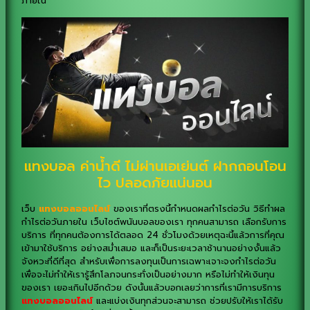
ภายใน
แทงบอล ค่าน้ำดี ไม่ผ่านเอเย่นต์ ฝากถอนโอน
ไว ปลอดภัยแน่นอน
เว็บ
แทงบอลออนไลน์
ของเราที่ตรงนี้กำหนดผลกำไรต่อวัน วิธีทำผล
กำไรต่อวันภายใน เว็บไซต์พนันบอลของเรา ทุกคนสามารถ เลือกรับการ
บริการ ที่ทุกคนต้องการได้ตลอด 24 ชั่วโมงด้วยเหตุฉะนี้แล้วการที่คุณ
เข้ามาใช้บริการ อย่างสม่ำเสมอ และก็เป็นระยะเวลาช้านานอย่างงั้นแล้ว
จังหวะที่ดีที่สุด สำหรับเพื่อการลงทุนเป็นการเฉพาะเจาะจงกำไรต่อวัน
เพื่อจะไม่ทำให้เรารู้สึกโลภจนกระทั่งเป็นอย่างมาก หรือไม่ทำให้เงินทุน
ของเรา เยอะเกินไปอีกด้วย ดังนั้นแล้วบอกเลยว่าการที่เรามีการบริการ
แทงบอลออนไลน์
และแบ่งเงินทุกส่วนจะสามารถ ช่วยปรับให้เราได้รับ