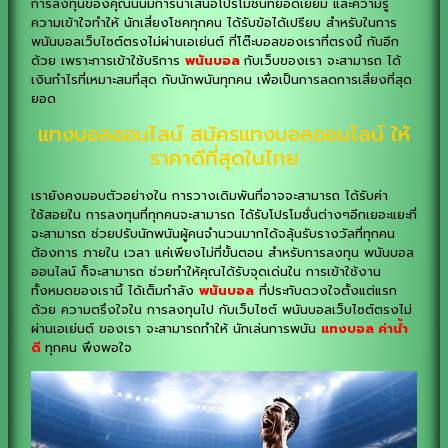
การลงทุนของคุณนั้นมีการนำเสนอโปรโมชั่นที่ยอดเยี่ยม และความรู้
ความเข้าใจทำให้ นักเสี่ยงโชคทุกคน ได้รับข้อได้เปรียบ สำหรับในการ
พนันบอลเว็บไซต์ตรงไม่ผ่านเอเย่นต์ ที่โต๊ะบอลของเราที่ตรงนี้ กันอีก
ด้วย เพราะการเข้าใช้บริการ
พนันบอล
กับเว็บของเรา จะสามารถ ได้
เงินกำไรที่เหมาะสมที่สุด กับนักพนันทุกคน เพื่อเป็นการลดการเสี่ยงที่สุด
ยอด
แทงบอลออนไลน์ สมัครแทงบอลออนไลน์ ให้
ราคาดีที่สุดในไทย
เรายังคงมอบตัวอย่างใน การวางเดิมพันที่อาจจะสามารถ ได้รับค่า
ใช้สอยใน การลงทุนที่ทุกคนจะสามารถ ได้รับโปรโมชั่นต่างๆอีกเยอะแยะที่
จะสามารถ ช่วยปรับนักพนันผู้คนจำนวนมากได้จลุ้นรับรางวัลที่ทุกคน
ต้องการ ภายใน เวลา แค่เพียงไม่กี่ขั้นตอน สำหรับการลงทุน พนันบอล
ออนไลน์ ก็จะสามารถ ช่วยทำให้คุณได้รับจุดเด่นใน การเข้าใช้งาน
ทั้งหมดของเรานี้ ได้เต็มกำลัง
พนันบอล
ที่ประทับดวงใจตั้งแต่แรก
ด้วย ความตรึงใจใน การลงทุนไป กับเว็บไซต์ พนันบอลเว็บไซต์ตรงไม่
ผ่านเอเย่นต์ ของเรา จะสามารถทำให้ นักเล่นการพนัน
แทงบอล ค่าน้ำ
ดี
ทุกคน พึงพอใจ