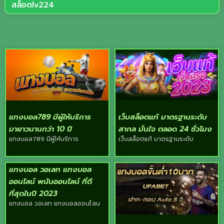
สล็อตlv224
แทงบอล789 มีผู้ให้บริการ
เว็บสล็อตแท้ มาตรฐานระดับ
มายาวนานกว่า 10 ปี
สากล มั่นใจ ตลอด 24 ชั่วโมง
แทงบอล789 มีผู้ให้บริการ
เว็บสล็อตแท้ มาตรฐานระดับ
แทงบอล วอเลท แทงบอล
ออนไลน์ พนันออนไลน์ ที่ดี
ที่สุดในปี 2023
แทงบอล วอเลท แทงบอลออนไลน