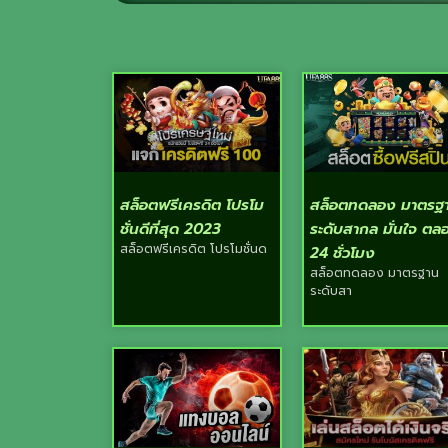
สล็อตฟรีเครดิต โปรโม
สล็อตทดลอง มาตรฐ
ชั่นดีที่สุด 2023
ระดับสากล มั่นใจ ตล
สล็อตฟรีเครดิต โปรโมชั่นด
24 ชั่วโมง
สล็อตทดลอง มาตรฐาน
ระดับสา