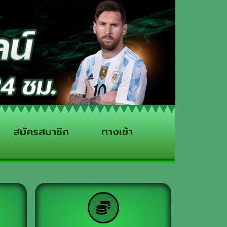
สมัครสมาชิก
ทางเข้า