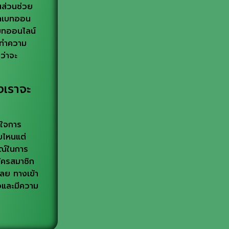
นส่วนช่วย
่าเบทออน
เบทออนไลน์
ะทำความ
ว่าจะ
งเราจะ
าใจการ
บไหนแต่
รณ์ในการ
ัครสมาชิก
เลย ทางเข้า
จและมีความ