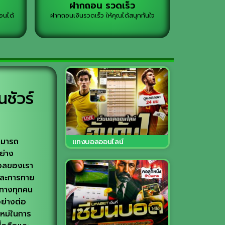
ฝากถอน รวดเร็ว
อนได้
ฝากถอนเงินรวดเร็ว ให้คุณได้สนุกทันใจ
ชัวร์
ามารถ
แทงบอลออนไลน์
ย่าง
บอลของเรา
รและการทาย
นทางทุกคน
อย่างต่อ
ใหม่ในการ