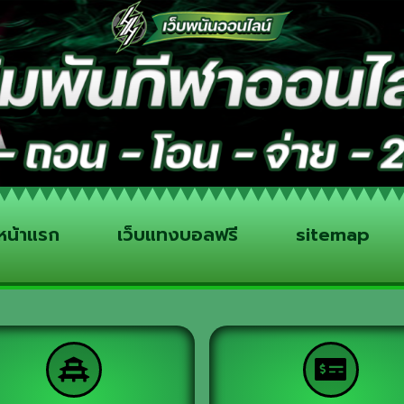
หน้าแรก
เว็บแทงบอลฟรี
sitemap