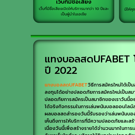
เว็บที่มีชื่อเสียง
เว็บที่มีชื่อเสียงเปิดให้บริการมากว่า 10 ปีและ
มีให้ค
เป็นผู้นำในเอเชีย
แทงบอลสดUFABET โปรโมช
ปี 2022
แทงบอลสดUFABET
วิธีการสมัครใหม่ได้เ
ลงทุนได้อย่างปลอดภัยการสมัครใหม่เป็นสมาชิก
ปลอดภัยการสมัครเป็นสมาชิกของเราวันนี
ได้จริงกิจกรรมในการเล่นพนันบอลออนไลน์สด
ผลบอลสดสำรองวันนี้รับรองว่าเล่นพนันบอล
เห็นถึงการให้บริการที่มีความปลอดภัยและสร้า
เนื่องวันนี้เพื่อสร้างรายได้จำนวนมากในก