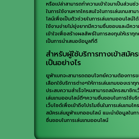
หรือเปล่าสามารถทำความเข้าใจมาเป็นส่วนช่วย
ในการใช้งานหากใครสนใจในการเล่นเกมสามารถ
ไลน์เพื่อเป็นตัวช่วยในการเล่นเกมออนไลน์ได
ใช้งานง่ายไม่ยุ่งยากมีความชื่นชอบและมีค
เข้าใจเพื่อสร้างผลลัพธ์ในการลงทุนให้เราทุ
เป็นการนำเสนอข้อมูลที่ดี
สำหรับผู้ใช้บริการทางเข้าสมั
เป็นอย่างไร
ยูฟ่าเบทจะสามารถตอบโจทย์ความต้องการของ
เลือกใช้บริการต่างๆให้การเล่นเกมของเราทุ
ประสบความสำเร็จไหมสามารถสมัครสมาชิกเว็บ
เล่นเกมออนไลน์ดีๆความชื่นชอบในการใช้บ
เว็บไซต์เพื่อเข้าถึงโปรโมชั่นในการเล่นเกม
สมัครเล่นยูฟ่าเบทออนไลน์ แนะนำข้อมูลในก
ชื่นชอบในการเล่นเกมออนไลน์