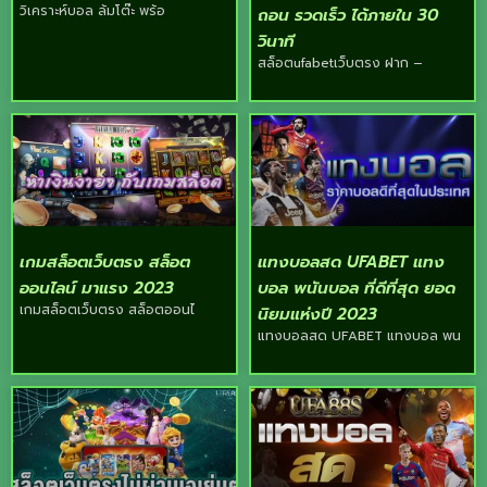
วิเคราะห์บอล ล้มโต๊ะ พร้อ
ถอน รวดเร็ว ได้ภายใน 30
วินาที
สล็อตufabetเว็บตรง ฝาก –
เกมสล็อตเว็บตรง สล็อต
แทงบอลสด UFABET แทง
ออนไลน์ มาแรง 2023
บอล พนันบอล ที่ดีที่สุด ยอด
เกมสล็อตเว็บตรง สล็อตออนไ
นิยมแห่งปี 2023
แทงบอลสด UFABET แทงบอล พน