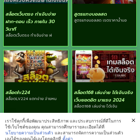
สล็อตเว็บตรง ทำเงินง่าย
สูตรแทงบอลสด
สูตรแทงบอลสด เรตราคาน้ำบอ
ฝาก-ถอน เร็ว ภายใน 30
วินาที
สล็อตเว็บตรง ทำเงินง่าย ฝ
สล็อตlv224
สล็อต168 เล่นง่าย ได้เงินจริง
สล็อตLV224 แตกง่าย จ่ายหน
เว็บยอดอิต มาแรง 2024
สล็อต168 เล่นง่าย ได้เงิน
เราใช้คุกกี้เพื่อพัฒนาประสิทธิภาพ และประสบการณ์ที่ดีในการ
ใช้เว็บไซต์ของคุณ คุณสามารถศึกษารายละเอียดได้ที่
นโยบายความเป็นส่วนตัว
และสามารถจัดการความเป็นส่วนตัว
เองได้ของคุณได้เองโดยคลิกที่
ตั้งค่า