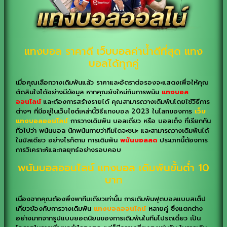
แทงบอล ราคาดี
เว็บบอลค่าน้ำดีที่สุด แทง
บอลได้ทุกคู่
เมื่อคุณเลือกวางเดิมพันแล้ว ราคาและอัตราต่อรองจะแสดงเพื่อให้คุณ
ตัดสินใจได้อย่างมีข้อมูล หากคุณยังใหม่กับการพนัน
แทงบอล
ออนไลน์
และต้องการสร้างรายได้ คุณสามารถวางเดิมพันโดยใช้วิธีการ
ต่างๆ ที่มีอยู่ในเว็บไซต์เหล่านี้วิธีแทงบอล 2023 ในโลกของการ
เว็บ
แทงบอลออนไลน์
การวางเดิมพัน บอลเดี่ยว หรือ บอลเต็ง ที่เรียกกัน
ทั่วไปว่า พนันบอล นักพนันทายว่าทีมใดจะชนะ และสามารถวางเดิมพันได้
ในบิลเดียว อย่างไรก็ตาม การเดิมพัน
พนันบอลสด
ประเภทนี้ต้องการ
การวิเคราะห์และกลยุทธ์อย่างรอบคอบ
พนันบอลออนไลน์ แทงบอล เดิมพันขั้นต่ำ 10
บาท
เนื่องจากคุณต้องพึ่งพาทีมเดียวเท่านั้น การเดิมพันฟุตบอลแบบสเต็ป
เกี่ยวข้องกับการวางเดิมพัน
แทงบอลออนไลน์
หลายคู่ ซึ่งแตกต่าง
อย่างมากจากรูปแบบยอดนิยมของการเดิมพันในทีมโปรดเดี่ยว เป็น