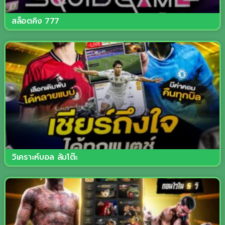
สล็อตคิง 777
วิเคราะห์บอล ล้มโต๊ะ