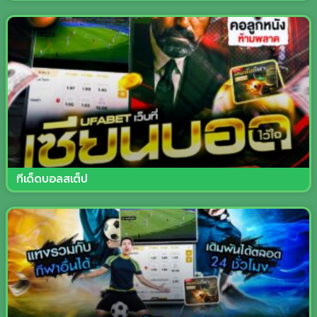
ทีเด็ดบอลสเต็ป