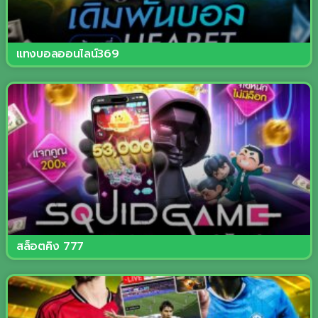
แทงบอลออนไลน์369
สล็อตคิง 777