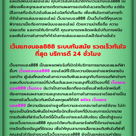
และเดิมพันบอลออนไลน์ คุณควรสมัครสมาชิกกับเว็บแทงบอล888 ไม่
เพียงเพื่อสนุกและสามารถติดตามผลการแข่งขันในเวลาเดียวกัน แต่ยัง
มีโอกาสที่จะรับโปรโมชั่นและโบนัสที่น่าตื่นเต้น เพื่อเพิ่มโอกาสในการทำ
กำไรในการเล่นบอลออนไลน์ เว็บแทงบอล888 เป็นเว็บไซต์ที่คุณควร
พิจารณาเมื่อต้องการพนันบอลออนไลน์ ด้วยความน่าเชื่อถือ ความ
ปลอดภัย และการให้บริการที่ดี คุณสามารถเพลิดเพลินไปกับการพนัน
และเพิ่มโอกาสในการทำกำไรในการเล่นบอลออนไลน์ได้อย่างมั่นใจ
เว็บแทงบอล888 ระบบทันสมัย รวดเร็วทันใจ
ที่สุด บริการดี 24 ชั่วโมง
เว็บแทงบอล888 เป็นแพลตฟอร์มที่เปิดให้บริการการแทงบอลและกีฬา
อื่นๆ
เว็บแทงบอล888
ออนไลน์ที่ได้รับความนิยมอย่างแพร่หลายใน
วงกว้าง ผู้เล่นที่หลงใหลในการวางเดิมพันและสนุกกับกิจกรรมกีฬาต่างๆ
จะพบกับประสบการณ์ที่น่าตื่นเต้นและความสนุกที่ไม่มีวันจบที่นี่
เว็บแทง
บอล888 เว็บตรง
นับว่าเป็นทางเลือกที่ยอดเยี่ยมสำหรับนักพนันที่
ต้องการผสมผสานความสนุกสนานและโอกาสในการชนะรางวัลอย่างเป็น
ทางการในเว็บเดียวกันหนึ่งในเหตุผลที่ทำให้
สมัคร เว็บแทง
บอล888
มีความนิยมอย่างสูงคือความสะดวกสบายในการใช้งาน ไม่ว่า
คุณจะเป็นนักเดิมพันมือใหม่หรือนักเสี่ยงโชคที่มีประสบการณ์มากมาย
การเดิมพันกีฬาในเว็บไซต์นี้เป็นเรื่องง่ายและไม่ซับซ้อน เมื่อเข้าสู่ระบบ
ของเว็บแทงบอล888 คุณจะได้พบกับอินเตอร์เฟซที่ใช้งานง่ายและมี
การจัดเรียงข้อมูลที่ชัดเจน เพื่อให้คุณสามารถเลือกและเดิมพันในกีฬาที่
คุณสนใจได้อย่างรวดเร็วเว็บแทงบอล888 ยังเป็นแหล่งรวมค่านิยม