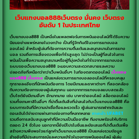
เว็บแทงบอล888เว็บตรง มั่นคง เว็บตรง
อันดับ 1 ในประเทศไทย
เว็บแทงบอล888 เป็นหนึ่งในแพลตฟอร์มการพนันออนไลน์ที่ได้รับความ
นิยมอย่างแพร่หลายในวงกว้าง เป็นที่รู้จักกันดีในวงการแทงบอล
ออนไลน์ สำหรับผู้เล่นที่ต้องการความตื่นเต้นและสนุกสนานในการแทง
บอล รวมถึงการเสี่ยงดวงเพื่อกำไรสูงสุด ไม่ว่าจะเป็นผู้ที่สนใจในการ
พนันเป็นเพื่อความสนุกสนานหรือผู้ที่มุ่งหวังในกำไรจากการแทงบอล
ระบบของเว็บแทงบอล888 จะมอบความสะดวกสบายและความ
ปลอดภัยที่เหนือกว่ากว่าเว็บพนันอื่นๆ ในท้องตลาดออนไลน์
เว็บแทง
บอล888 เว็บตรง
เป็นแหล่งรวมการแทงบอลออนไลน์ที่ครอบคลุม
ทุกรายละเอียดที่นักพนันต้องการ โดยมีเกมและราคาต่างๆ ที่สอดคล้อง
กับความต้องการของผู้เล่นทุกคน นอกจากการแทงบอลแบบสดแล้ว
เว็บไซต์ยังมีเกมอื่นๆ อีกมากมาย เช่น บาคาร่าออนไลน์ สล็อตออนไลน์
รวมทั้งเกมคาสิโนอื่นๆ ที่น่าตื่นเต้นสิ่งที่น่าสนใจกับเว็บแทงบอล888 คือ
ระบบการเงินที่มีความน่าเชื่อถือและรวดเร็ว ผู้เล่นสามารถฝากเงินและ
ถอนเงินได้ง่ายดายผ่านทางช่องทางที่หลากหลาย
ทางเข้า UFABET
รวมถึงการสนับสนุนลูกค้าที่มีความเป็นมืออาชีพ ทีมงานพร้อมให้บริการ
ตลอด 24 ชั่วโมง นอกจากนี้ยังมีโปรโมชั่นและข้อเสนอที่น่าตื่นเต้นเพื่อ
สร้างความพึงพอใจแก่ลูกค้าเว็บแทงบอล888 เป็นแหล่งรวมข้อมูล
อ้างอิงที่มีประสบการณ์และความเข้าใจในวงการพนันออนไลน์ ผู้เล่น