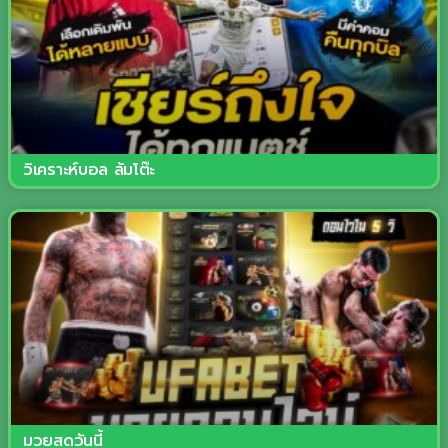
วิเคราะห์บอล ล้มโต๊ะ
มวยสดวันนี้