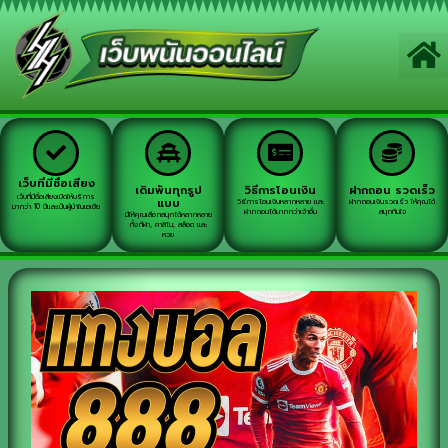
เว็บที่มีชื่อเสียง
เดิมพันทุกรูป
วิธีการโอนเงิน
ฝากถอน รวดเร็ว
เว็บที่มีชื่อเสียงเปิดให้บริการ
แบบ
วิธีการโอนเงินหลากหลาย และ
ฝากถอนเงินรวดเร็ว ให้คุณได้
มากว่า 10 ปีและเป็นผู้นำในเอเชีย
ฝากถอนได้มากกว่าเจ้าอื่น
สนุกทันใจ
มีให้คุณเลือกสนุกได้หลากหลาย
ทั้งกีฬา, คาสิโน, สล็อต และ
หวย