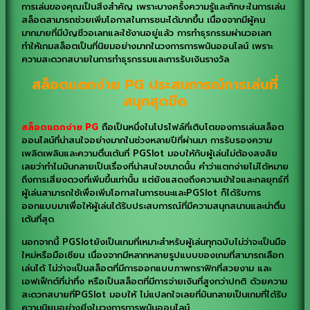
การเล่นของคุณเป็นสิ่งสำคัญ เพราะบางครั้งความรู้และทักษะในการเล่น
สล็อตสามารถช่วยเพิ่มโอกาสในการชนะได้มากขึ้น เนื่องจากมีผู้คน
มากมายที่มีบัญชีวอเลทและใช้งานอยู่แล้ว การทำธุรกรรมผ่านวอเลท
ทำให้เกมสล็อตเป็นที่นิยมอย่างมากในวงการการพนันออนไลน์ เพราะ
ความสะดวกสบายในการทำธุรกรรมและการรับเงินรางวัล
สล็อตแตกง่าย PG ประสบการณ์การเล่นที่
สนุกสุดขีด
สล็อตแตกง่าย PG
ถือเป็นหนึ่งในโปรไฟล์ที่เติบโตของการเล่นสล็อต
ออนไลน์ที่น่าสนใจอย่างมากในช่วงหลายปีที่ผ่านมา การรับรองความ
เพลิดเพลินและความตื่นเต้นที่ PGSlot มอบให้กับผู้เล่นไม่ต้องสงสัย
เลยว่าทำไมมันกลายเป็นเรื่องที่น่าสนใจขนาดนั้น คำว่าแตกง่ายไม่ได้หมาย
ถึงการเสี่ยงดวงที่เพิ่มขึ้นเท่านั้น แต่ยังแสดงถึงความเข้าใจและกลยุทธ์ที่
ผู้เล่นสามารถใช้เพื่อเพิ่มโอกาสในการชนะและPGSlot ก็ได้รับการ
ออกแบบมาเพื่อให้ผู้เล่นได้รับประสบการณ์ที่มีความสนุกสนานและน่าตื่น
เต้นที่สุด
นอกจากนี้ PGSlotยังเป็นเกมที่เหมาะสำหรับผู้เล่นทุกฉบับไม่ว่าจะเป็นมือ
ใหม่หรือมือเซียน เนื่องจากมีหลากหลายรูปแบบของเกมที่สามารถเลือก
เล่นได้ ไม่ว่าจะเป็นสล็อตที่มีการออกแบบภาพกราฟิกที่สวยงาม และ
เอฟเฟ็กต์ที่น่าทึ่ง หรือเป็นสล็อตที่มีการจ่ายเงินที่สูงกว่าปกติ ด้วยความ
สะดวกสบายที่PGSlot มอบให้ ไม่แปลกใจเลยที่มันกลายเป็นเกมที่ได้รับ
ความนิยมอย่างยิ่งในวงการการพนันออนไลน์