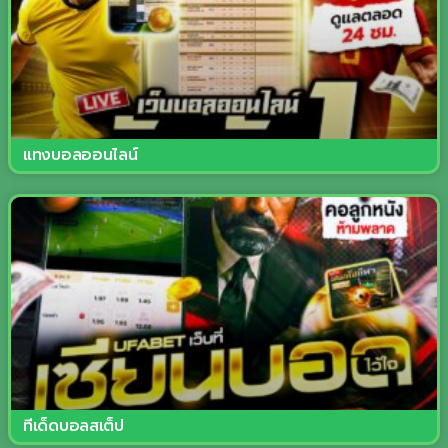
แทงบอลออนไลน์
ทีเด็ดบอลสเต็ป