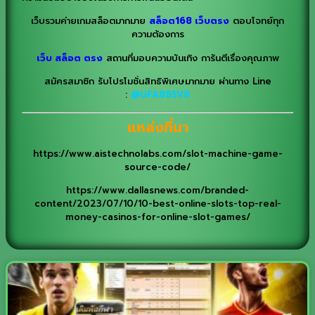
เว็บรวมค่ายเกมสล็อตมากมาย
สล็อต168 เว็บตรง
ตอบโจทย์ทุก
ความต้องการ
เว็บ สล็อต ตรง
สถานที่มอบความบันเทิง การันตีเรื่องคุณภาพ
สมัครสมาชิก รับโปรโมชั่นสิทธิพิเศษมากมาย ผ่านทาง Line
:
@UFA88SV8
แหล่งที่มา
https://www.aistechnolabs.com/slot-machine-game-
source-code/
https://www.dallasnews.com/branded-
content/2023/07/10/10-best-online-slots-top-real-
money-casinos-for-online-slot-games/