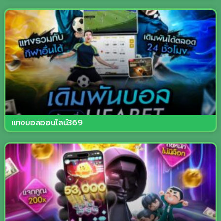
แทงบอลออนไลน์369