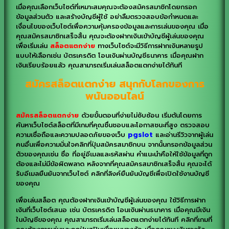
เมื่อคุณเลือกเว็บไซต์ที่เหมาะสมคุณจะต้องสมัครสมาชิกโดยกรอก
ข้อมูลส่วนตัว และสร้างบัญชีผู้ใช้ อย่าลืมตรวจสอบข้อกำหนดและ
เงื่อนไขของเว็บไซต์เพื่อความคุ้มครองข้อมูลและการเล่นของคุณ เมื่อ
คุณสมัครสมาชิกเสร็จสิ้น คุณจะต้องฝากเงินเข้าบัญชีผู้เล่นของคุณ
เพื่อเริ่มเล่น
สล็อตแตกง่าย
ทางเว็บไซต์จะมีวิธีการฝากเงินหลายรูป
แบบให้เลือกเช่น บัตรเครดิต โอนเงินผ่านบัญชีธนาคาร เมื่อคุณฝาก
เงินเรียบร้อยแล้ว คุณสามารถเริ่มเล่นสล็อตแตกง่ายได้ทันที
สมัครสล็อตแตกง่าย สนุกกับโลกของการ
พนันออนไลน์
สมัครสล็อตแตกง่าย
ด้วยขั้นตอนที่ง่ายไม่ซับซ้อน เริ่มต้นโดยการ
ค้นหาเว็บไซต์สล็อตที่มีเกมที่คุณชื่นชอบและโอกาสชนะที่สูง ตรวจสอบ
ความเชื่อถือและความปลอดภัยของเว็บ
pgslot
และอ่านรีวิวจากผู้เล่น
คนอื่นเพื่อความมั่นใจคลิกที่ปุ่มสมัครสมาชิกบน จากนั้นกรอกข้อมูลส่วน
ตัวของคุณเช่น ชื่อ ที่อยู่อีเมลและรหัสผ่าน คำแนะนำคือให้ใช้ข้อมูลที่ถูก
ต้องและไม่มีข้อผิดพลาด หลังจากที่คุณสมัครสมาชิกเสร็จสิ้น คุณจะได้
รับอีเมลยืนยันจากเว็บไซต์ คลิกที่ลิงค์ยืนยันบัญชีเพื่อเปิดใช้งานบัญชี
ของคุณ
เพื่อเล่นสล็อต คุณต้องฝากเงินเข้าบัญชีผู้เล่นของคุณ ใช้วิธีการฝาก
เงินที่เว็บไซต์เสนอ เช่น บัตรเครดิต โอนเงินผ่านธนาคาร เมื่อคุณมีเงิน
ในบัญชีของคุณ คุณสามารถเริ่มเล่นสล็อตแตกง่ายได้ทันที คลิกที่เกมที่