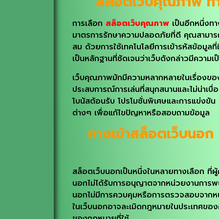
สล็อตเว็บคุณภาพ ทำเ
การเลือก
สล็อตเว็บคุณภาพ
เป็นอีกหนึ่งท
มาตรการรักษาความปลอดภัยที่ดี คุณสามารถม
สม ด้วยการใช้เทคโนโลยีการเข้ารหัสข้อมูลที่
เป็นหลักฐานที่ชัดเจนว่าเว็บดังกล่าวมีความเ
เว็บคุณภาพมักมีความหลากหลายในเรื่องข
ประสบการณ์การเล่นที่สนุกสนานและไม่น่าเบื่อ ม
โบนัสต้อนรับ โปรโมชั่นพิเศษและการแข่งขัน 
ต่างๆ เพื่อแก้ไขปัญหาหรือสอบถามข้อมูล
ทางเข้าสล็อตเว็บนอก
สล็อตเว็บนอกเป็นหนึ่งในหลายทางเลือก ที่ผ
นอกไม่ได้รับการอนุญาตจากหน่วยงานการพนันใ
นอกไม่มีการควบคุมหรือการตรวจสอบจากหน่
ในเว็บนอกอาจละเมิดกฎหมายในประเทศของค
ของกฎหมายที่ใช้