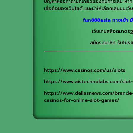
ปัญหาหรือคำถามที่เกี่ยวข้องกับการเล่น 
เชื่อถือของเว็บไซต์ แนะนำให้เลือกเล่นบนเว็
fun888asia ทางเข้า มื
เว็บเกมสล็อตมาตรฐา
สมัครสมาชิก รับโปรโ
https://www.casinos.com/us/slots
https://www.aistechnolabs.com/slo
https://www.dallasnews.com/brande
casinos-for-online-slot-games/