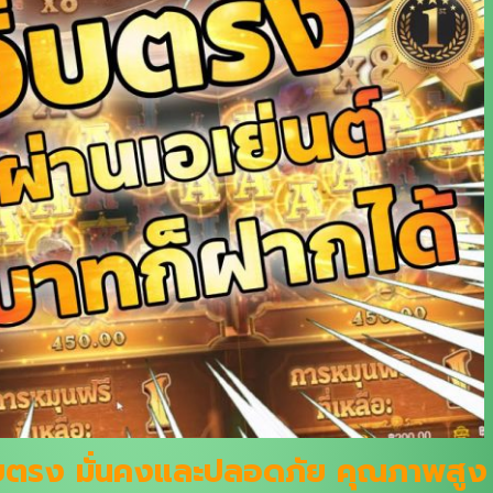
็บตรง มั่นคงและปลอดภัย คุณภาพสูง