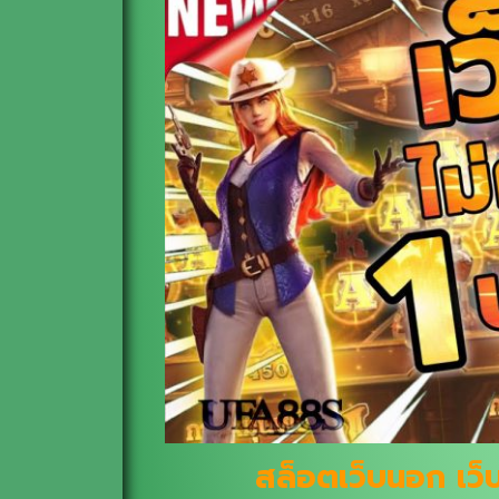
สล็อตเว็บนอก เว