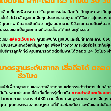
งินง่าย ฝาก-ถอน เร็ว ภายใน 30 วิน
างเลือกที่ควรพิจารณา ทำไมคุณควรเล่นสล็อตในเว็บคุณภาพ เว็บค
ั่นใจได้ว่าข้อมูลและเงินทุกประเภทของคุณจะได้รับการคุ้มครองอ
มีคุณภาพ มีความเชื่อถือจากผู้เล่นมากมาย รีวิวและความคิดเห็นจากผ
ป็นธรรมและเป็นศูนย์กลางที่เล่นสล็อตได้อย่างยุติธรรม
องเกม
สล็อตเว็บนอก
คุณจะพบกับรูปแบบและธีมที่หลากหลาย ซึ่งช่
ีโบนัสและรางวัลที่มีมูลค่าสูง เพื่อสร้างความกระตือรือร้นให้กับผู้เ
มีบริการลูกค้าที่ดี คุณสามารถติดต่อทีมงานได้ตลอด 24 ชั่วโมง ผ
 มาตรฐานระดับสากล เชื่อถือได้ ตลอ
ชั่วโมง
ู้คนใช้เพื่อสนุกสนานและลองเสี่ยงดวง แต่ควรระวังว่าการเล่นสล็อ
นหลายประเทศ นี่คือสิ่งที่ควรรู้เกี่ยวกับ
ทางเข้าสล็อตเว็บนอก
วยงานทางราชการ ทำให้มีความเสี่ยงทางกฎหมายและการเงินสูง ก
ุณ คุณควรตรวจสอบกฎหมายที่เกี่ยวข้องกับการพนันและเล่นใน