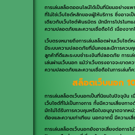
การเล่นสล็อตออนไลน์ได้เป็นที่นิยมอย่างแพ
ที่ไม่ใช่เว็บไซต์หลักของผู้ให้บริการ ซึ่งอาจเ
เดียวกับเว็บไซต์พันธมิตร มักมีการโปรโมทและ
ความปลอดภัยและความเชื่อถือได้ เนื่องจากไม
เว็บตรงหมายถึงการเล่นสล็อตผ่านเว็บไซต์หลักข
มีระบบความปลอดภัยที่มั่นคงและมีการควบคุมเ
ลูกค้าที่ดีและระบบชำระเงินที่ปลอดภัย การ
เล่นผ่านเว็บนอก แม้ว่าเว็บตรงอาจจะขาดความ
ความปลอดภัยและความเชื่อถือในการเล่นก็ควรเ
สล็อตเว็บนอก 10
การเล่นสล็อตเว็บนอกเป็นที่นิยมในปัจจุบัน 
เว็บไซต์ที่ไม่เป็นทางการ ทั้งมีความเสี่ย
มักไม่ได้รับการควบคุมหรือใบอนุญาตจากหน่
ต้องและความเท่าเทียม นอกจากนี้ มีความเสี่
การเล่นสล็อตเว็บนอกยังอาจเสี่ยงต่อการไม่ไ