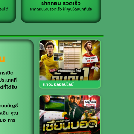
ฝากถอน รวดเร็ว
อนได้
ฝากถอนเงินรวดเร็ว ให้คุณได้สนุกทันใจ
้น
การเปิด
ระเทศที่
แทงบอลออนไลน์
ที่ได้รับ
ระบบบัญชี
เงิน คุณ
สมอ การ