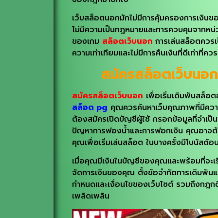
เว็บสล็อตนอกมักไม่มีการคุ้มครองการเงินข
ไม่มีความเป็นกฎหมายและการควบคุมจากหน่ว
ของเกม
สล็อตเว็บนอก
การเล่นสล็อตควรเ
ความเท่าเทียมและไม่มีการคืนเงินที่ดีเท่าที่ควร
สมัครสล็อตเว็บนอก โ
สมัครสล็อตเว็บนอก
เพื่อเริ่มเดิมพันสล็อต
สล็อต pg
คุณควรค้นหาเว็บคุณภาพที่มีความเช
ต้องสมัครเปิดบัญชีผู้ใช้ กรอกข้อมูลที่จำเป็
ปัญหาการฟองน้ำและการฟอกเงิน คุณอาจต้องส่
คุณเพื่อเริ่มเล่นสล็อต ในบางครั้งมีโบนัสต้อ
เมื่อคุณมีเงินในบัญชีของคุณและพร้อมที่จะเ
จัดการเงินของคุณ ตั้งข้อจำกัดการเดิมพันแ
กำหนดและเงื่อนไขของเว็บไซต์ รวมถึงกฎกติก
เพลิดเพลิน