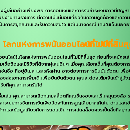
องผู้เล่นอย่างเพียงพอ การถอนเงินและการรับชำระเงินอาจมีปัญหา 
ยงานทางราชการ มีความไม่แน่นอนเกี่ยวกับความถูกต้องและความซื
ป็นการสนุกสนานและรับความสนใจ แต่ในบางกรณี เกมในเว็บนอกอา
ลกแห่งการพนันออนไลน์ที่ไม่มีที่สิ้นส
ออนไลน์ในโลกแห่งการพนันออนไลน์ที่ไม่มีที่สิ้นสุด ก่อนที่จะสมัครเ
ื่อถือและมีรีวิวที่ดีจากผู้เล่นอื่นๆ เมื่อคุณเลือกเว็บที่คุณต้องกา
นเช่นชื่อ ที่อยู่อีเมล และรหัสผ่าน อาจต้องการการยืนยันตัวตน เพื่อ
งเอกสารเพิ่มเติมเพื่อยืนยันตัวตน คุณจะต้องเติมเงินเข้าสู่บัญช
นรับที่คุณสามารถรับได้
ริ่มเล่น คุณสามารถเลือกเกมสล็อตที่คุณชื่นชอบและเริ่มหมุนวงล้อ 
ละระบบการจัดการเงินเพื่อป้องกันการสูญเสียมากเกินไป อ่านและเข้
าและข้อมูลเกี่ยวกับการถอนเงิน การเล่นสล็อตควรเป็นสิ่งที่สนุ