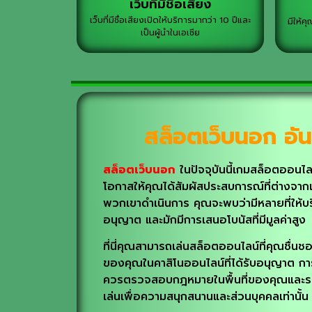
เว็บที่มีชื่อเสียง
เว็บที่มีชื่อเสียงเปิดให้บริการมากว่า 10 ปีและ
มีให้ค
เป็นผู้นำในเอเชีย
สล็อตเว็บนอก อันด
สล็อตเว็บนอก
ในปัจจุบันนี้เกมสล็อตออนไล
โอกาสให้คุณได้สัมผัสประสบการณ์ที่ต่างจากเ
พวกเขาดำเนินการ คุณจะพบว่ามีหลายที่ให้บริก
อนุญาต และมักมีการเสนอโบนัสที่มีมูลค่าสูง
ที่นี่คุณสามารถเล่นสล็อตออนไลน์ที่คุณชื่นชอ
ของคุณในคาสิโนออนไลน์ที่ได้รับอนุญาต ก
ควรตรวจสอบกฎหมายในพื้นที่ของคุณและระ
เล่นเพื่อความสนุกสนานและส่วนบุคคลเท่านั้