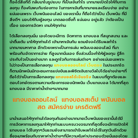
ก็จะได้สิ่งที่ดี กลับมาในรูปแบบ ที่เป็นเงินกำไร มากมายเปิดใจให้กับการ
ลงทุน ก็จะค้นพบกับช่องทาง ในการหาเงินที่มากมายและเรียบง่าย อย่าง
แน่นอนเพราะ เว็บพนันออนไลน์ ของเรานั้น ก็ถือได้ว่าเป็น เว็บพนัน ที่มี
สิ่งดีๆ มอบให้กับผู้ลงทุน มาตลอดซึ่งก็ แน่นอน อยู่แล้ว ว่าต้องเป็น
เรื่อง ของการจัดหา เกมให้ทุกท่าน
ได้เลือกลงทุนนั่น เองโดยจะมีการ จัดหาการ แทงบอล ที่สนุกสนาน และ
น่าตื่นเต้น มาให้ทุกท่านได้ เข้ามาหาเงินกัน แถมยังจะได้รับผลกำไร
มากมายมหาศาล อีกด้วยเพราะเป็นการเล่น พนันบอลออนไลน์ ที่มา
พร้อมกับอัตราการจ่าย ที่สูงมากนั่นเอง ซึ่งส่วนนี้จะทำให้ผู้ลงทุน รู้สึก
ประทับใจเป็นอย่างมาก และถูกใจกับการเล่นต่างๆ อย่างแน่นอนเพราะ
ไม่ว่าจะเป็นการเลือกลงทุน
แทงบอลออนไลน์ เว็บตรง
ในประเภทใด
ก็ตามนักพนันมักจะชนะการแข่งขันและพิชิตเงินรางวัลไปได้อย่างง่ายๆที่
ถือได้ว่าเป็นการเลือกลงทุน
แทงบอลได้เงินจริง
ในแบบที่ถูกต้องและ
ตอบโจทย์ตรงตามความต้องการของนักพนัน เว็บแทงบอล ได้มากที่สุด
แทงบอล มีราคาค่าน้ำต่างๆมากมาย
แทงบอลออนไลน์ แทงบอลสเต็ป พนันบอล
สด สมัครง่าย เครดิตฟรี
มานำเสนอให้ทุกท่านได้ลงทุนกันอย่างมากมายเว็บพนันของเรานั้นได้มี
การจัดหาการลงทุนมาให้ทุกท่านแบบครบวงจรมากที่สุดซึ่งจะมีการเปิดให้
แทงบอล ได้ในทุกๆวันแถมยังสามารถเข้ารับผลกำไรได้ในทุกวันอีกด้วย
ซึ่งจะมาพร้อมกับราคาค่าน้ำต่างๆที่มีความคุ้มค่าประกอบด้วยนั่นเองโดย