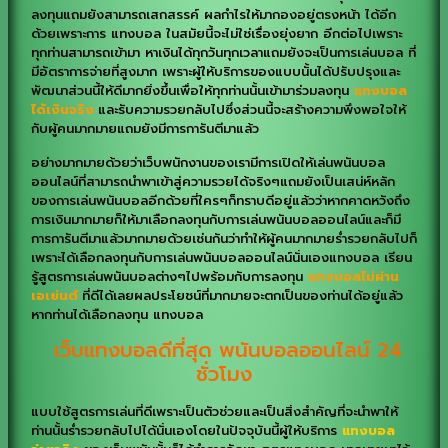
ลงทุนแถมยังสามารถเสกสรรค์ ผลกำไรให้มากองอยู่ตรงหน้า ได้อีก
ด้วยเพราะการ แทงบอล ในสมัยนี้จะไม่ใช่เรื่องยุ่งยาก อีกต่อไปเพราะ
ทุกท่านสามารถเข้ามา หาเงินได้ทุกวันทุกเวลาแถมยังจะเป็นการเล่นบอล ที่
มีอัตราการจ่ายที่สูงมาก เพราะผู้ให้บริการของแบบนั้นได้ปรับปรุงและ
พัฒนาส่วนนี้ให้ดีมากยิ่งขึ้นเพื่อให้ทุกท่านนั้นเข้ามาร่วมลงทุน
แทงบอล
ได้เงินจริง
และรับความรวยกลับไปซึ่งส่วนนี้จะสร้างความพึงพอใจให้
กับผู้คนมากมายแถมยังมีการการันตีมาแล้ว
อย่างมากมายด้วยว่าเว็บพนักงานของเรามีการเปิดให้เล่นพนันบอล
ออนไลน์ที่สามารถนำพาเข้าสู่ความรวยได้จริงๆแถมยังเป็นเสน่ห์หลัก
ของการเล่นพนันบอลอีกด้วยที่ใครๆก็ทราบดีอยู่แล้วว่าหากคาดหวังถึง
การเงินมากมายก็ให้มาเลือกลงทุนกับการเล่นพนันบอลออนไลน์และก็มี
การการันตีมาแล้วมากมายด้วยเช่นกันว่าทำให้ผู้คนมากมายร่ำรวยกลับไปก็
เพราะได้เลือกลงทุนกับการเล่นพนันบอลออนไลน์นั่นเองแทงบอล เรียน
รู้สูตรการเล่นพนันบอลต่างๆไปพร้อมกับการลงทุน
แทงบอลไม่ผ่าน
เอเย่นต์
ที่ดีได้เลยผลประโยชน์ที่มากมายจะตกเป็นของท่านได้อยู่แล้ว
หากท่านได้เลือกลงทุน แทงบอล
เว็บแทงบอลดีที่สุด พนันบอลออนไลน์ 24
ชั่วโมง
แบบใช้สูตรการเล่นที่ดีเพราะเป็นตัวช่วยและเป็นสิ่งสำคัญที่จะนำพาให้
ท่านนั้นร่ำรวยกลับไปได้นั่นเองโดยในปัจจุบันนี้ผู้ให้บริการ
แทงบอล