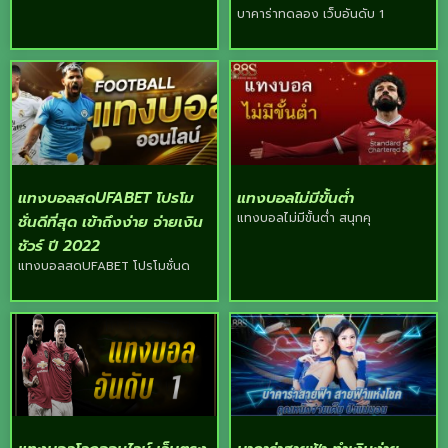
บาคาร่าทดลอง เว็บอันดับ 1
แทงบอลสดUFABET โปรโม
แทงบอลไม่มีขั้นต่ำ
แทงบอลไม่มีขั้นต่ำ สนุกคุ
ชั่นดีที่สุด เข้าถึงง่าย จ่ายเงิน
ชัวร์ ปี 2022
แทงบอลสดUFABET โปรโมชั่นด