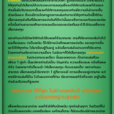
จ่ายจริง
ของเว็บพนันนั้นก็ได้ทำการจัดหา สูตรแทงบอล มากมายมาไว้
ให้ทุกท่านได้เลือกนำไปประกอบการลงทุนซึ่งจะทำให้การรับผลกำไรของ
ท่านนั้นมีปริมาณมากขึ้นและทำให้การลงทุนของท่านมีความมั่นใจมากขึ้น
ด้วยนั่นเอง ซึ่งจะมีการจัดหาสูตรการเล่นต่างๆมาให้ทุกท่านดังนี้ให้ท่าน
เลือกลงทุนในทีมที่มีผลการแข่งขันที่ดีกว่านั้นเองซึ่งการเจอกันของแต่ละ
ครั้งนั้นท่านสามารถศึกษารายละเอียดของแต่ละทีมเอาไว้ได้ก่อนเพื่อการ
เลือกลงทุน
ของท่านจะได้นำพาให้ท่านได้รับผลกำไรมากมาย ตามที่ต้องการกลับไปได้
และก็แน่นอน ว่าเว็บพนัน ก็ได้มีการบันทึกผลการแข่งขัน ของทุกๆครั้ง
เอาไว้ให้ทุกท่าน ได้มาเรียนรู้กันอยู่ แล้วเลือกเล่นในประเภทที่ต้องการ
โดยหากท่านต้องการความเสี่ยง ในน้อยๆก็ให้เลือกลงทุน
แทงบอลไม่
ผ่านเอเย่นต์
ในประเภทบอลเดี่ยว นั้นเองเพราะจะ เป็นการเล่นที่จบ
เพียง 1 คู่เท่า นั้นแต่หากท่านไม่เป็น ปัญหาใน ความเสี่ยงและ หวังถึงผล
กำไร ในหลายๆตัวก็แนะนำ ให้เลือกลงทุน กับบอลสเต็ป เพราะท่านจะ
สามารถ เลือกลงทุนได้มากกว่า 1 คู่ที่อาจจะมี ความเสี่ยงอยู่มากมาย แต่
หากมีการเล่นที่เป็น ไปในแนวทางที่ท่าน ต้องการผลกำไรก็จะตก อยู่ในมือ
ท่านในปริมาณที่สูงมาก
พนันบอล ดีที่สุด ไม่ผ่านเอเย่นต์ บริการทุก
ระดับมาตรฐานสูงสุด
เพื่อพร้อมจะแจกจ่าย ผลกำไรให้กับนักพนัน ทุกท่านในทุกๆ วันด้วยที่ไม่
ว่าจะเป็นยอดเงิน มากหรือน้อย แค่ไหนก็ตาม ก็มักจะต้องมีการแจกจ่าย