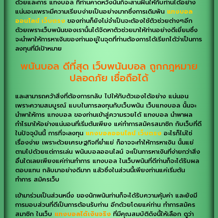
ด้วยและการ แทงบอล ที่ท่านคาดหวังนั้นก็จะสานฝันให้กับท่านได้อย่าง
แน่นอนเพราะมีความเรียบง่ายเป็นอย่างมากซึ่งการเดิมพัน
แทงบอล
ออนไลน์ เว็บตรง
ของท่านก็ยังไม่จำเป็นจะต้องใช้ตัวช่วยต่างๆอีก
ด้วยเพราะเว็บพนันของเรานั้นได้จัดหาตัวช่วยมาให้ท่านอย่างดีเยี่ยมซึ่ง
จะนำพาให้การหาเงินของท่านอยู่ในจุดที่ท่านต้องการได้เรียกได้ว่าเป็นการ
ลงทุนที่มีเป้าหมาย
พนันบอล ดีที่สุด เว็บพนันบอล ถูกกฎหมาย
ปลอดภัย เชื่อถือได้
และสามารถคว้าสิ่งที่ต้องการกลับ ไปให้กับตัวเองได้อย่าง แน่นอน
เพราะความสมบูรณ์ แบบในการลงทุนกับเว็บพนัน เว็บแทงบอล นั้นจะ
นำพาให้การ แทงบอล ของท่านเข้าสู่ความรวยได้ แทงบอล นำพาผล
กำไรมาให้อย่างแน่นอนที่เริ่มต้นเพียง แค่ทำการสมัครสมาชิก กับเว็บที่ดี
ในปัจจุบันนี้ การที่จะลงทุน
แทงบอลออนไลน์ เว็บตรง
อะไรก็ไม่ใช่
เรื่องง่าย เพราะด้วยเศรษฐกิจที่ย่ำแย่ ก็อาจจะทำให้การหาเงิน นั้นแย่
ตามไปด้วยแต่การเล่น พนันบอลออนไลน์ จะเป็นการหาเงินที่ง่ายกว่าสิ่ง
อื่นใดเลยเพียงแค่ท่านทำการ แทงบอล ในเว็บพนันที่ดีท่านก็จะได้รับผล
ตอบแทน กลับมาอย่างดีมาก แล้วซึ่งในส่วนนี้เพียงท่านแค่เริ่มต้น
ทำการ สมัครเว็บ
เข้ามาร่วมเป็นส่วนหนึ่ง ของนักพนันท่านก็จะได้รับความคุ้มค่า และยังมี
การมอบส่วนที่ดีเป็นการต้อนรับท่าน อีกด้วยโดยแค่ท่าน ทำการสมัคร
สมาชิก ในเว็บ
แทงบอลได้เงินจริง
ที่มีคุณสมบัติดังนี้ให้เลือก ดูว่า