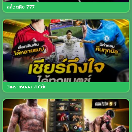
สล็อตคิง 777
วิเคราะห์บอล ล้มโต๊ะ