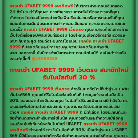
ทางเข้า UFABET 9999 เครดิตฟรี
ให้บริการฝาก-ถอนเงินตลอด
24 ชั่วโมง ทำให้คุณสามารถทำธุรกรรมการเงินได้ตลอดเวลาที่คุณ
ต้องการ ไม่ว่าจะเป็นการฝากเงินเพื่อเริ่มเล่นเกมหรือการถอนเงินที่คุณ
ชนะมาในการเดิมพันระบบการฝาก-ถอนเงินของ ความสะดวกสบายและ
รวดเร็ว
ทางเข้า UFABET 9999 เว็บตรง
คุณสามารถทำรายการผ่าน
เว็บไซต์หรือแอปพลิเคชันที่รองรับ โดยให้คุณเลือกวิธีการที่สะดวกและ
เหมาะกับคุณสุด รวมถึงระบบการโอนเงิน
เทคนิค ทางเข้า UFABET
9999
ที่ปลอดภัยและมีการควบคุมความปลอดภัยอย่างเข้ม
งวด นอกจากนี้ ยังมีการดำเนินการฝาก-ถอนอัตโนมัติ สนใจเข้าร่วมกับ
เราแค่คลิ๊กที่
@UFA88SV8
ทางเข้า UFABET 9999 เว็บตรง สมาชิกใหม่
รับโบนัสทันที 30 %
ทางเข้า UFABET 9999 เว็บตรง
สำหรับสมาชิกใหม่ที่เข้าสู่ระบบ ผ่าน
เว็บไซต์365 คุณจะได้รับโบนัสต้อนรับทันที โดยมูลค่าของโบนัสเป็น
30% ของยอดฝากเงินของคุณ โบนัสที่ได้รับจะเพิ่มความมีกำลังในการ
เล่นและเพิ่มโอกาสในการชนะเกม คุณสามารถใช้โบนัสในการเล่นเกม
ต่างๆ
เทคนิค ทางเข้า UFABET 9999
ที่ มีให้เลือก โดยมีเกณฑ์และ
ข้อกำหนดเฉพาะสำหรับการใช้โบนัส คุณควรอ่านและทำความเข้าใจกฎ
และเงื่อนไขที่เกี่ยวข้องกับโบนัสที่ UFABET
ทางเข้า UFABET 9999
เครดิตฟรี
กำหนดไว้ การรับโบนัสทันที 30% เมื่อเข้าสู่ระบบ UFABET
365 นี้มีเป็นระยะเวลาจำกัดหรือข้อกำหนดเฉพาะ อย่างไรก็ตาม คุณควร