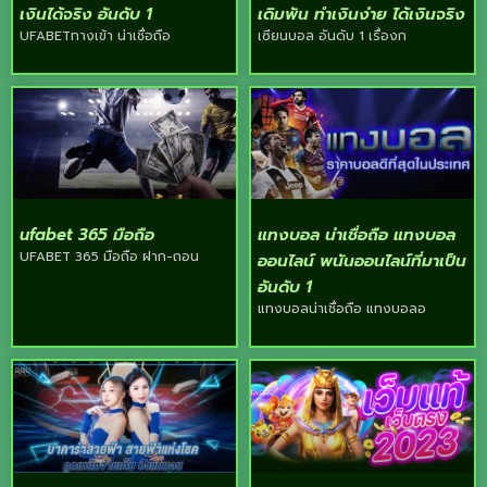
เงินได้จริง อันดับ 1
เดิมพัน ทำเงินง่าย ได้เงินจริง
UFABETทางเข้า น่าเชื่อถือ
เซียนบอล อันดับ 1 เรื่องก
ufabet 365 มือถือ
แทงบอล น่าเชื่อถือ แทงบอล
UFABET 365 มือถือ ฝาก-ถอน
ออนไลน์ พนันออนไลน์ที่มาเป็น
อันดับ 1
แทงบอลน่าเชื่อถือ แทงบอลอ