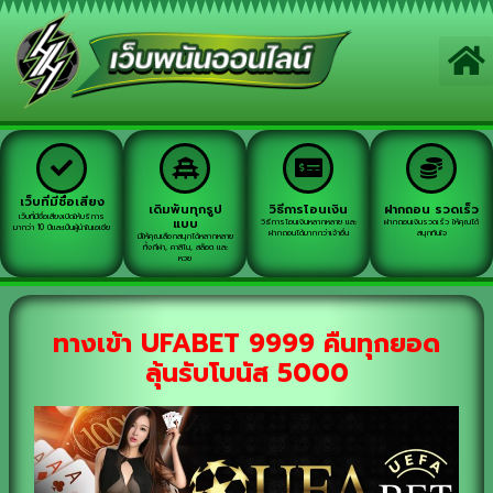
เว็บที่มีชื่อเสียง
เดิมพันทุกรูป
วิธีการโอนเงิน
ฝากถอน รวดเร็ว
เว็บที่มีชื่อเสียงเปิดให้บริการ
แบบ
วิธีการโอนเงินหลากหลาย และ
ฝากถอนเงินรวดเร็ว ให้คุณได้
มากว่า 10 ปีและเป็นผู้นำในเอเชีย
ฝากถอนได้มากกว่าเจ้าอื่น
สนุกทันใจ
มีให้คุณเลือกสนุกได้หลากหลาย
ทั้งกีฬา, คาสิโน, สล็อต และ
หวย
ทางเข้า UFABET 9999 คืนทุกยอด
ลุ้นรับโบนัส 5000