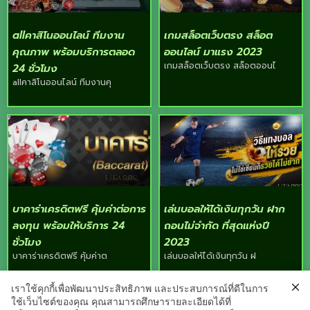
allคาสิโนออนไลน์ ทีมงาน
เกมสล็อตเว็บตรง สล็อต
คุณภาพ พร้อมบริการตลอด
ออนไลน์ มาแรง 2023
เกมสล็อตเว็บตรง สล็อตออนไ
24 ชั่วโมง
allคาสิโนออนไลน์ ทีมงานคุ
บาคาร่าเครดิตฟรี คุ้มค่าต่อการ
เล่นบอลให้ได้เงินทุกวัน ฝาก
ลงทุน พร้อมให้บริการ 24
ถอนไม่จำกัด ที่สุดแห่งปี
ชั่วโมง
2023
บาคาร่าเครดิตฟรี คุ้มค่าต
เล่นบอลให้ได้เงินทุกวัน ฝ
เราใช้คุกกี้เพื่อพัฒนาประสิทธิภาพ และประสบการณ์ที่ดีในการ
ใช้เว็บไซต์ของคุณ คุณสามารถศึกษารายละเอียดได้ที่