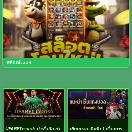
สล็อตlv224
UFABETทางเข้า น่าเชื่อถือ ทำ
เซียนบอล อันดับ 1 เรื่องการ