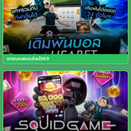
แทงบอลออนไลน์369